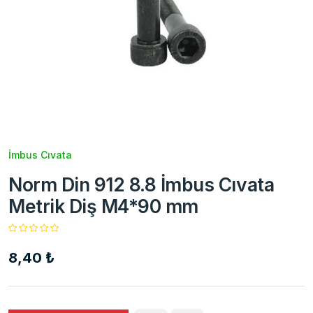
İmbus Cıvata
Norm Din 912 8.8 İmbus Cıvata
Metrik Diş M4*90 mm
8,40 ₺