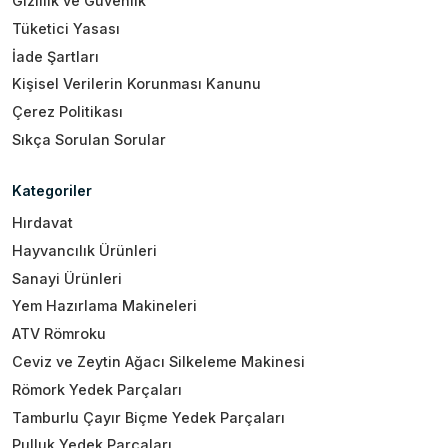
Gizlilik ve Güvenlik
Tüketici Yasası
İade Şartları
Kişisel Verilerin Korunması Kanunu
Çerez Politikası
Sıkça Sorulan Sorular
Kategoriler
Hırdavat
Hayvancılık Ürünleri
Sanayi Ürünleri
Yem Hazırlama Makineleri
ATV Römroku
Ceviz ve Zeytin Ağacı Silkeleme Makinesi
Römork Yedek Parçaları
Tamburlu Çayır Biçme Yedek Parçaları
Pulluk Yedek Parçaları