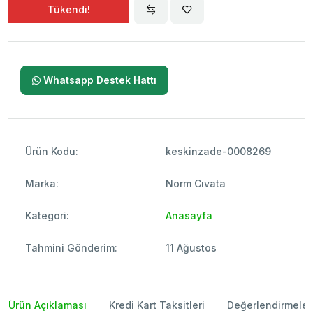
Tükendi!
Whatsapp Destek Hattı
Ürün Kodu:
keskinzade-0008269
Marka:
Norm Cıvata
Kategori:
Anasayfa
Tahmini Gönderim:
11 Ağustos
Ürün Açıklaması
Kredi Kart Taksitleri
Değerlendirmeler