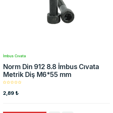
İmbus Cıvata
Norm Din 912 8.8 İmbus Cıvata
Metrik Diş M6*55 mm
2,89 ₺