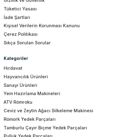
Gizlilik ve Güvenlik
Tüketici Yasası
İade Şartları
Kişisel Verilerin Korunması Kanunu
Çerez Politikası
Sıkça Sorulan Sorular
Kategoriler
Hırdavat
Hayvancılık Ürünleri
Sanayi Ürünleri
Yem Hazırlama Makineleri
ATV Römroku
Ceviz ve Zeytin Ağacı Silkeleme Makinesi
Römork Yedek Parçaları
Tamburlu Çayır Biçme Yedek Parçaları
Pulluk Yedek Parçaları