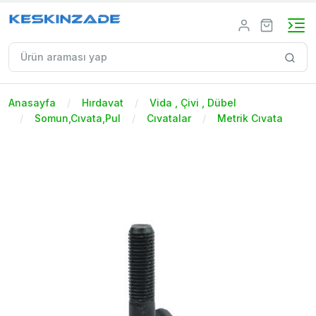
Anasayfa
Hırdavat
Vida , Çivi , Dübel
Somun,Cıvata,Pul
Cıvatalar
Metrik Cıvata