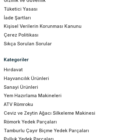
Gizlilik ve Güvenlik
Tüketici Yasası
İade Şartları
Kişisel Verilerin Korunması Kanunu
Çerez Politikası
Sıkça Sorulan Sorular
Kategoriler
Hırdavat
Hayvancılık Ürünleri
Sanayi Ürünleri
Yem Hazırlama Makineleri
ATV Römroku
Ceviz ve Zeytin Ağacı Silkeleme Makinesi
Römork Yedek Parçaları
Tamburlu Çayır Biçme Yedek Parçaları
Pulluk Yedek Parçaları