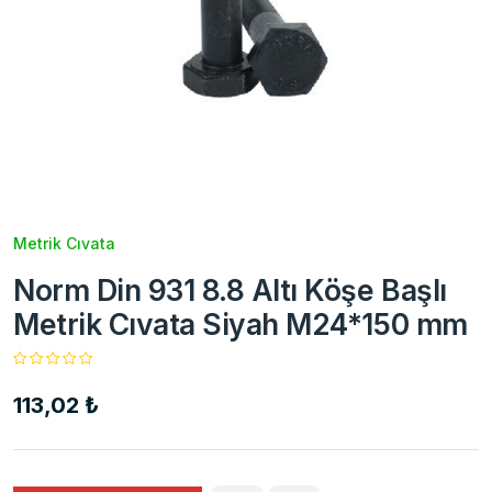
Metrik Cıvata
Norm Din 931 8.8 Altı Köşe Başlı
Metrik Cıvata Siyah M24*150 mm
113,02 ₺