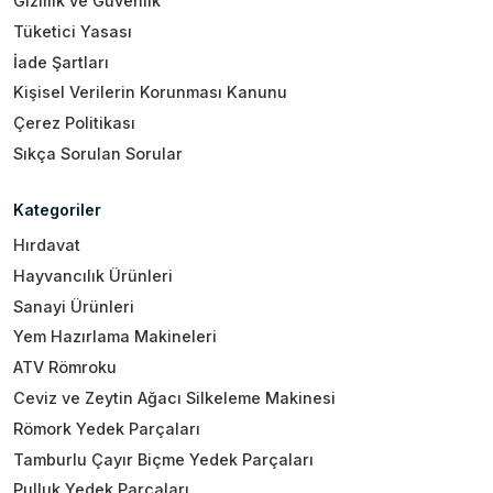
Gizlilik ve Güvenlik
Tüketici Yasası
İade Şartları
Kişisel Verilerin Korunması Kanunu
Çerez Politikası
Sıkça Sorulan Sorular
Kategoriler
Hırdavat
Hayvancılık Ürünleri
Sanayi Ürünleri
Yem Hazırlama Makineleri
ATV Römroku
Ceviz ve Zeytin Ağacı Silkeleme Makinesi
Römork Yedek Parçaları
Tamburlu Çayır Biçme Yedek Parçaları
Pulluk Yedek Parçaları