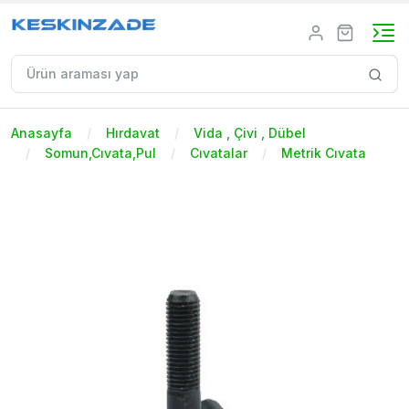
Anasayfa
Hırdavat
Vida , Çivi , Dübel
Somun,Cıvata,Pul
Cıvatalar
Metrik Cıvata