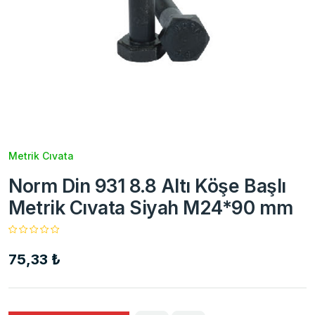
Metrik Cıvata
Norm Din 931 8.8 Altı Köşe Başlı
Metrik Cıvata Siyah M24*90 mm
75,33 ₺