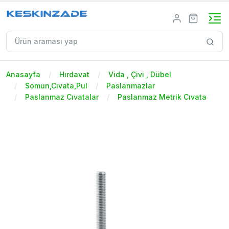
Anasayfa
Hırdavat
Vida , Çivi , Dübel
Somun,Cıvata,Pul
Paslanmazlar
Paslanmaz Cıvatalar
Paslanmaz Metrik Cıvata