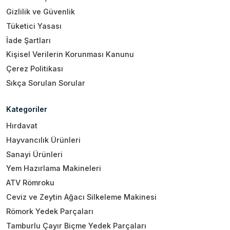
Gizlilik ve Güvenlik
Tüketici Yasası
İade Şartları
Kişisel Verilerin Korunması Kanunu
Çerez Politikası
Sıkça Sorulan Sorular
Kategoriler
Hırdavat
Hayvancılık Ürünleri
Sanayi Ürünleri
Yem Hazırlama Makineleri
ATV Römroku
Ceviz ve Zeytin Ağacı Silkeleme Makinesi
Römork Yedek Parçaları
Tamburlu Çayır Biçme Yedek Parçaları