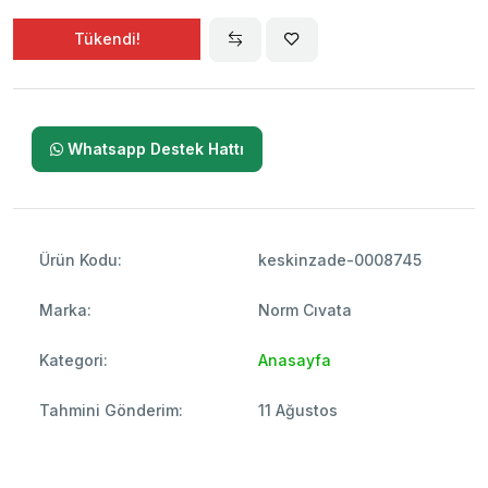
Tükendi!
Whatsapp Destek Hattı
Ürün Kodu:
keskinzade-0008745
Marka:
Norm Cıvata
Kategori:
Anasayfa
Tahmini Gönderim:
11 Ağustos