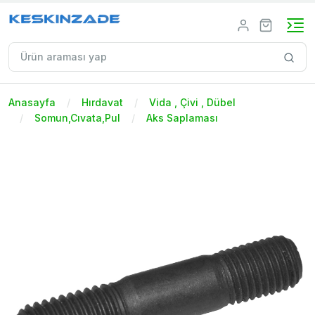
Anasayfa
Hırdavat
Vida , Çivi , Dübel
Somun,Cıvata,Pul
Aks Saplaması