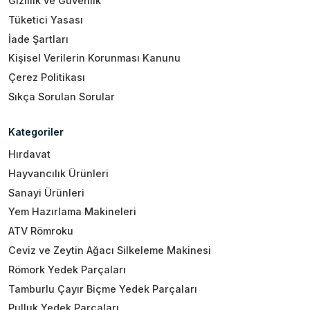
Gizlilik ve Güvenlik
Tüketici Yasası
İade Şartları
Kişisel Verilerin Korunması Kanunu
Çerez Politikası
Sıkça Sorulan Sorular
Kategoriler
Hırdavat
Hayvancılık Ürünleri
Sanayi Ürünleri
Yem Hazırlama Makineleri
ATV Römroku
Ceviz ve Zeytin Ağacı Silkeleme Makinesi
Römork Yedek Parçaları
Tamburlu Çayır Biçme Yedek Parçaları
Pulluk Yedek Parçaları