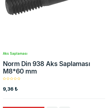
Aks Saplaması
Norm Din 938 Aks Saplaması
M8*60 mm
9,36 ₺