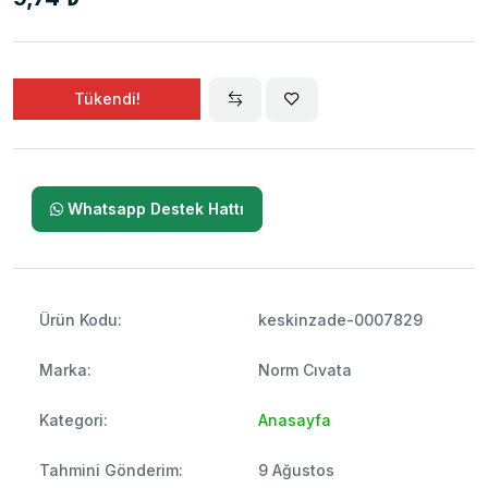
Tükendi!
Whatsapp Destek Hattı
Ürün Kodu:
keskinzade-0007829
Marka:
Norm Cıvata
Kategori:
Anasayfa
Tahmini Gönderim:
9 Ağustos