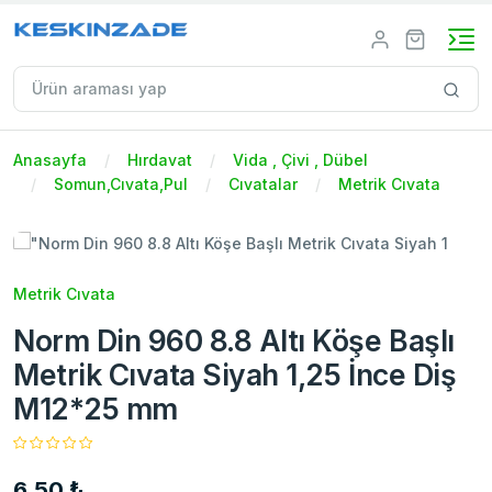
Anasayfa
Hırdavat
Vida , Çivi , Dübel
Somun,Cıvata,Pul
Cıvatalar
Metrik Cıvata
Metrik Cıvata
Norm Din 960 8.8 Altı Köşe Başlı
Metrik Cıvata Siyah 1,25 İnce Diş
M12*25 mm
6,50 ₺