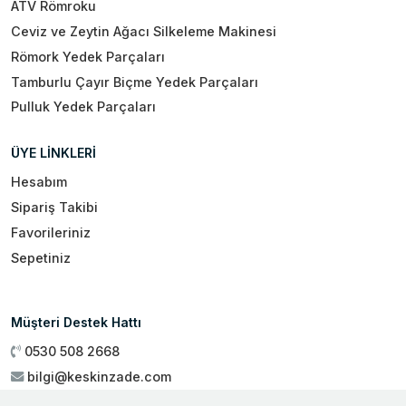
ATV Römroku
Ceviz ve Zeytin Ağacı Silkeleme Makinesi
Römork Yedek Parçaları
Tamburlu Çayır Biçme Yedek Parçaları
Pulluk Yedek Parçaları
ÜYE LİNKLERİ
Hesabım
Sipariş Takibi
Favorileriniz
Sepetiniz
Müşteri Destek Hattı
0530 508 2668
bilgi@keskinzade.com
Çalışma Saatleri : 09:00 - 18:00