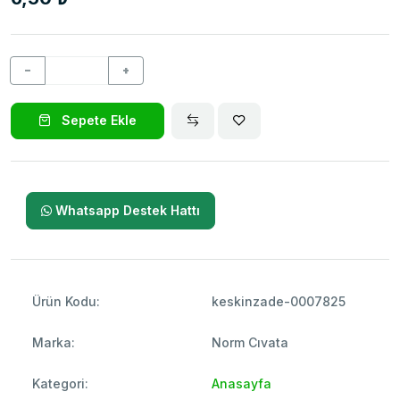
−
+
Sepete Ekle
Whatsapp Destek Hattı
Ürün Kodu:
keskinzade-0007825
Marka:
Norm Cıvata
Kategori:
Anasayfa