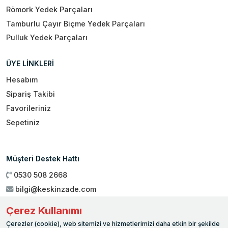
Römork Yedek Parçaları
Tamburlu Çayır Biçme Yedek Parçaları
Pulluk Yedek Parçaları
ÜYE LİNKLERİ
Hesabım
Sipariş Takibi
Favorileriniz
Sepetiniz
Müşteri Destek Hattı
0530 508 2668
bilgi@keskinzade.com
Çalışma Saatleri : 09:00 - 18:00
Çerez Kullanımı
Genel Merkez:
Yükseliş Mah. 1461. Sokak No:2/1 19 Mayıs
Çerezler (cookie), web sitemizi ve hizmetlerimizi daha etkin bir şekilde