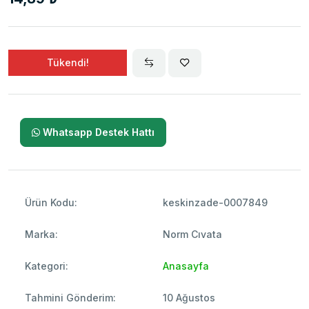
Tükendi!
Whatsapp Destek Hattı
Ürün Kodu:
keskinzade-0007849
Marka:
Norm Cıvata
Kategori:
Anasayfa
Tahmini Gönderim:
10 Ağustos