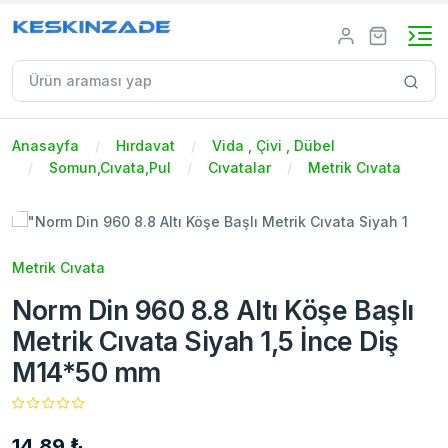
Anasayfa
Hırdavat
Vida , Çivi , Dübel
Somun,Cıvata,Pul
Cıvatalar
Metrik Cıvata
Metrik Cıvata
Norm Din 960 8.8 Altı Köşe Başlı
Metrik Cıvata Siyah 1,5 İnce Diş
M14*50 mm
14,89 ₺