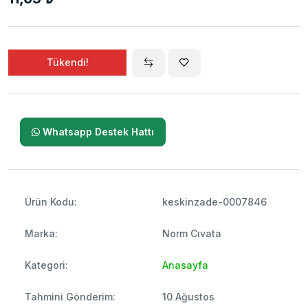
Tükendi!
Whatsapp Destek Hattı
Ürün Kodu:
keskinzade-0007846
Marka:
Norm Cıvata
Kategori:
Anasayfa
Tahmini Gönderim:
10 Ağustos