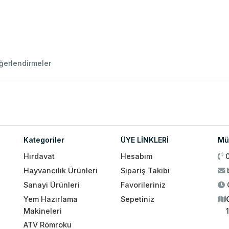
ğerlendirmeler
Kategoriler
ÜYE LİNKLERİ
Müş
Hırdavat
Hesabım
Hayvancılık Ürünleri
Sipariş Takibi
Sanayi Ürünleri
Favorileriniz
Yem Hazırlama
Sepetiniz
Makineleri
ATV Römroku