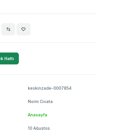
k Hattı
keskinzade-0007854
Norm Cıvata
Anasayfa
10 Ağustos