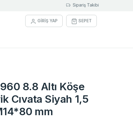
Sipariş Takibi
GİRİŞ YAP
SEPET
960 8.8 Altı Köşe
ik Cıvata Siyah 1,5
 M14*80 mm