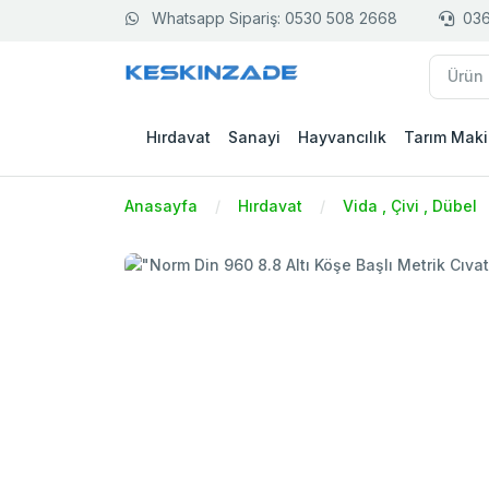
Whatsapp Sipariş: 0530 508 2668
036
Hırdavat
Sanayi
Hayvancılık
Tarım Maki
Anasayfa
Hırdavat
Vida , Çivi , Dübel