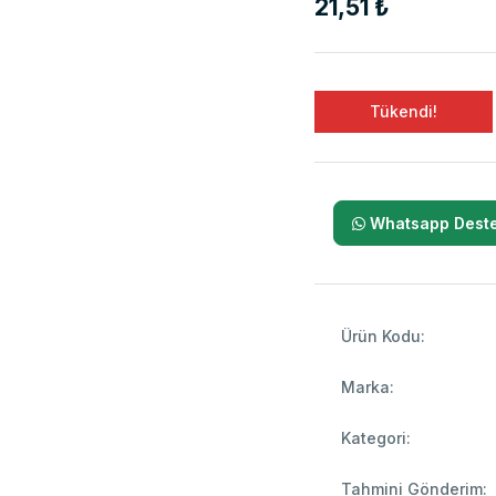
21,51 ₺
Tükendi!
Whatsapp Deste
Ürün Kodu:
Marka:
Kategori:
Tahmini Gönderim: