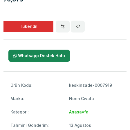
Tükendi!
Whatsapp Destek Hattı
Ürün Kodu:
keskinzade-0007919
Marka:
Norm Cıvata
Kategori:
Anasayfa
Tahmini Gönderim:
13 Ağustos