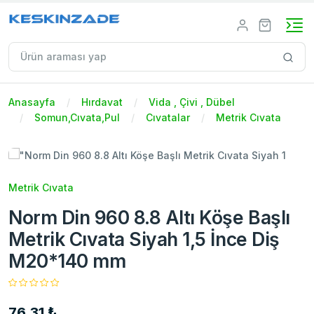
Anasayfa
Hırdavat
Vida , Çivi , Dübel
Somun,Cıvata,Pul
Cıvatalar
Metrik Cıvata
Metrik Cıvata
Norm Din 960 8.8 Altı Köşe Başlı
Metrik Cıvata Siyah 1,5 İnce Diş
M20*140 mm
76,31 ₺