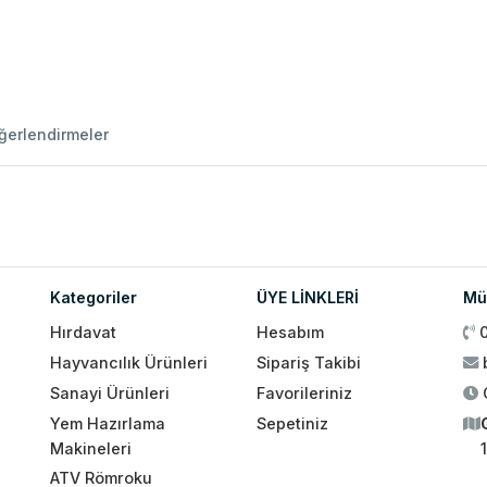
ğerlendirmeler
Kategoriler
ÜYE LİNKLERİ
Müş
Hırdavat
Hesabım
Hayvancılık Ürünleri
Sipariş Takibi
Sanayi Ürünleri
Favorileriniz
Yem Hazırlama
Sepetiniz
Makineleri
ATV Römroku