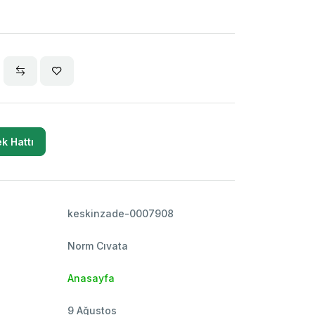
k Hattı
keskinzade-0007908
Norm Cıvata
Anasayfa
9 Ağustos