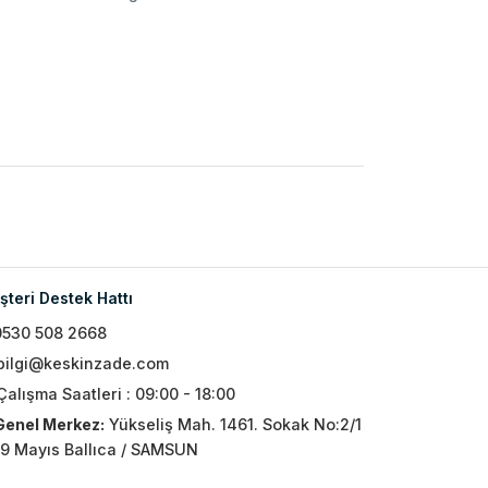
teri Destek Hattı
0530 508 2668
bilgi@keskinzade.com
Çalışma Saatleri : 09:00 - 18:00
Genel Merkez:
Yükseliş Mah. 1461. Sokak No:2/1
19 Mayıs Ballıca / SAMSUN