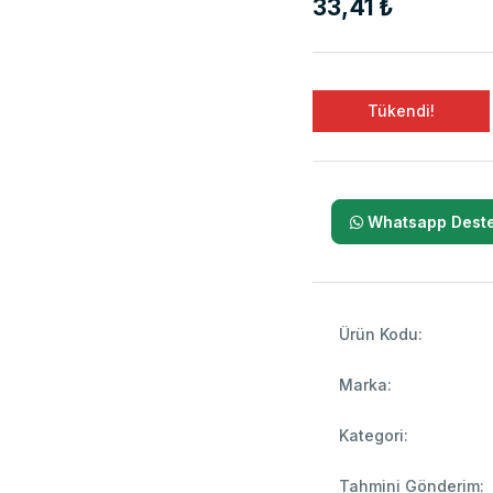
33,41 ₺
Tükendi!
Whatsapp Deste
Ürün Kodu:
Marka:
Kategori:
Tahmini Gönderim: