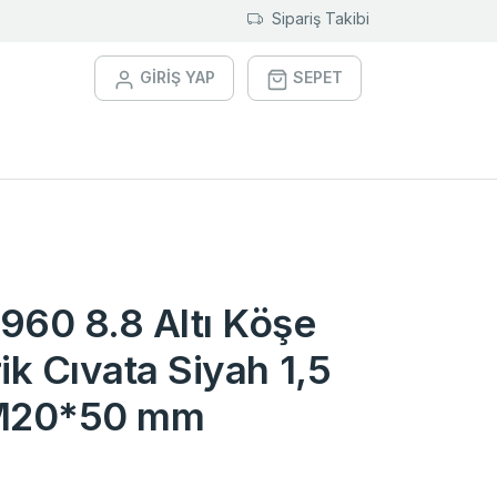
Sipariş Takibi
GİRİŞ YAP
SEPET
960 8.8 Altı Köşe
ik Cıvata Siyah 1,5
 M20*50 mm