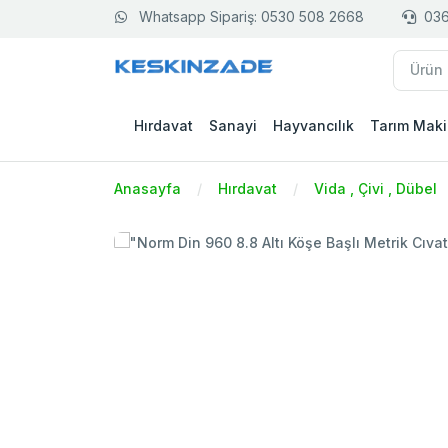
Whatsapp Sipariş: 0530 508 2668
036
Hırdavat
Sanayi
Hayvancılık
Tarım Maki
Anasayfa
Hırdavat
Vida , Çivi , Dübel