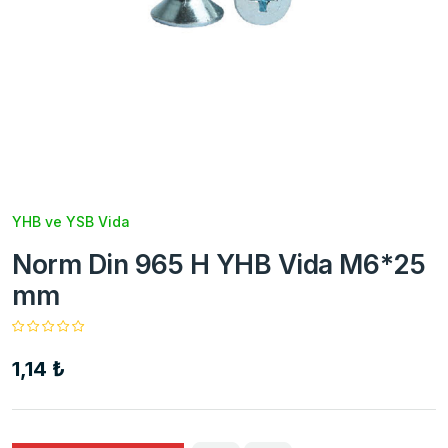
YHB ve YSB Vida
Norm Din 965 H YHB Vida M6*25
mm
1,14 ₺