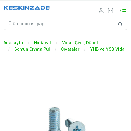
Anasayfa
Hırdavat
Vida , Çivi , Dübel
Somun,Cıvata,Pul
Cıvatalar
YHB ve YSB Vida