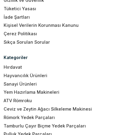
Gizlilik ve Güvenlik
Tüketici Yasası
İade Şartları
Kişisel Verilerin Korunması Kanunu
Çerez Politikası
Sıkça Sorulan Sorular
Kategoriler
Hırdavat
Hayvancılık Ürünleri
Sanayi Ürünleri
Yem Hazırlama Makineleri
ATV Römroku
Ceviz ve Zeytin Ağacı Silkeleme Makinesi
Römork Yedek Parçaları
Tamburlu Çayır Biçme Yedek Parçaları
Pulluk Yedek Parçaları