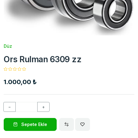
Düz
Ors Rulman 6309 zz
1.000,00 ₺
−
+
Sepete Ekle