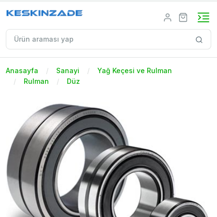
Anasayfa
Sanayi
Yağ Keçesi ve Rulman
Rulman
Düz