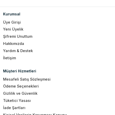
Kurumsal
Üye Girişi
Yeni Üyelik
Şifremi Unuttum
Hakkımızda
Yardım & Destek
İletişim
Müşteri Hizmetleri
Mesafeli Satış Sözleşmesi
Ödeme Seçenekleri
Gizlilik ve Güvenlik
Tüketici Yasası
İade Şartları
Kişisel Verilerin Korunması Kanunu