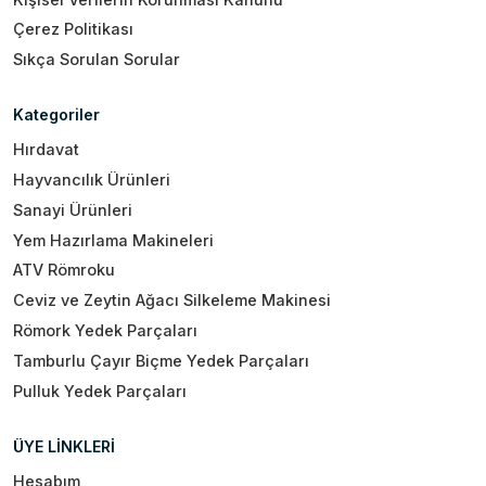
Çerez Politikası
Sıkça Sorulan Sorular
Kategoriler
Hırdavat
Hayvancılık Ürünleri
Sanayi Ürünleri
Yem Hazırlama Makineleri
ATV Römroku
Ceviz ve Zeytin Ağacı Silkeleme Makinesi
Römork Yedek Parçaları
Tamburlu Çayır Biçme Yedek Parçaları
Pulluk Yedek Parçaları
ÜYE LİNKLERİ
Hesabım