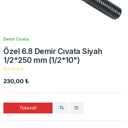
Demir Cıvata
Özel 6.8 Demir Cıvata Siyah
1/2*250 mm (1/2*10")
230,00 ₺
Tükendi!