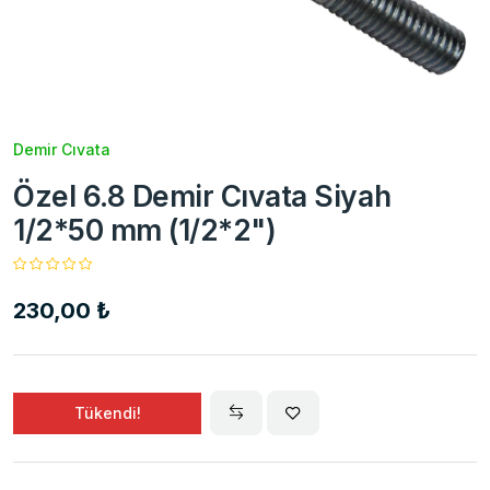
Demir Cıvata
Özel 6.8 Demir Cıvata Siyah
1/2*50 mm (1/2*2")
230,00 ₺
Tükendi!