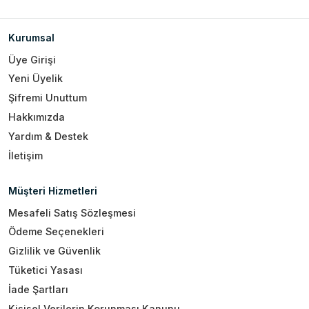
Kurumsal
Üye Girişi
Yeni Üyelik
Şifremi Unuttum
Hakkımızda
Yardım & Destek
İletişim
Müşteri Hizmetleri
Mesafeli Satış Sözleşmesi
Ödeme Seçenekleri
Gizlilik ve Güvenlik
Tüketici Yasası
İade Şartları
Kişisel Verilerin Korunması Kanunu