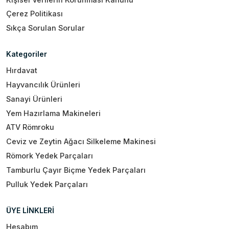
Çerez Politikası
Sıkça Sorulan Sorular
Kategoriler
Hırdavat
Hayvancılık Ürünleri
Sanayi Ürünleri
Yem Hazırlama Makineleri
ATV Römroku
Ceviz ve Zeytin Ağacı Silkeleme Makinesi
Römork Yedek Parçaları
Tamburlu Çayır Biçme Yedek Parçaları
Pulluk Yedek Parçaları
ÜYE LİNKLERİ
Hesabım