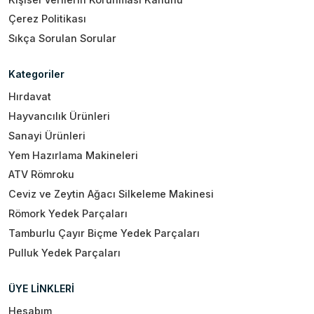
Çerez Politikası
Sıkça Sorulan Sorular
Kategoriler
Hırdavat
Hayvancılık Ürünleri
Sanayi Ürünleri
Yem Hazırlama Makineleri
ATV Römroku
Ceviz ve Zeytin Ağacı Silkeleme Makinesi
Römork Yedek Parçaları
Tamburlu Çayır Biçme Yedek Parçaları
Pulluk Yedek Parçaları
ÜYE LİNKLERİ
Hesabım