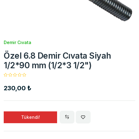
Demir Cıvata
Özel 6.8 Demir Cıvata Siyah
1/2*90 mm (1/2*3 1/2")
230,00 ₺
Tükendi!