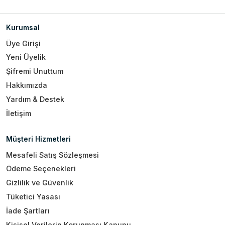
Kurumsal
Üye Girişi
Yeni Üyelik
Şifremi Unuttum
Hakkımızda
Yardım & Destek
İletişim
Müşteri Hizmetleri
Mesafeli Satış Sözleşmesi
Ödeme Seçenekleri
Gizlilik ve Güvenlik
Tüketici Yasası
İade Şartları
Kişisel Verilerin Korunması Kanunu