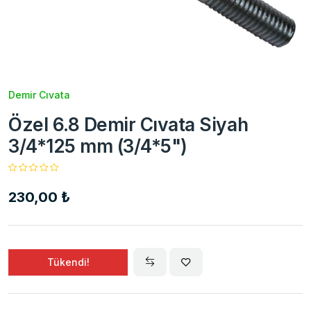
Demir Cıvata
Özel 6.8 Demir Cıvata Siyah
3/4*125 mm (3/4*5")
230,00 ₺
Tükendi!