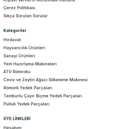
Çerez Politikası
Sıkça Sorulan Sorular
Kategoriler
Hırdavat
Hayvancılık Ürünleri
Sanayi Ürünleri
Yem Hazırlama Makineleri
ATV Römroku
Ceviz ve Zeytin Ağacı Silkeleme Makinesi
Römork Yedek Parçaları
Tamburlu Çayır Biçme Yedek Parçaları
Pulluk Yedek Parçaları
ÜYE LİNKLERİ
Hesabım