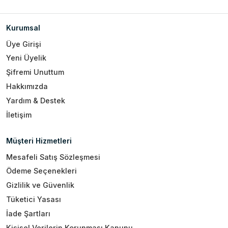
Kurumsal
Üye Girişi
Yeni Üyelik
Şifremi Unuttum
Hakkımızda
Yardım & Destek
İletişim
Müşteri Hizmetleri
Mesafeli Satış Sözleşmesi
Ödeme Seçenekleri
Gizlilik ve Güvenlik
Tüketici Yasası
İade Şartları
Kişisel Verilerin Korunması Kanunu