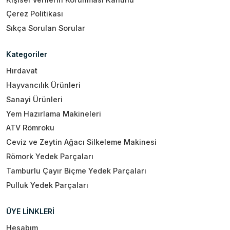
Çerez Politikası
Sıkça Sorulan Sorular
Kategoriler
Hırdavat
Hayvancılık Ürünleri
Sanayi Ürünleri
Yem Hazırlama Makineleri
ATV Römroku
Ceviz ve Zeytin Ağacı Silkeleme Makinesi
Römork Yedek Parçaları
Tamburlu Çayır Biçme Yedek Parçaları
Pulluk Yedek Parçaları
ÜYE LİNKLERİ
Hesabım