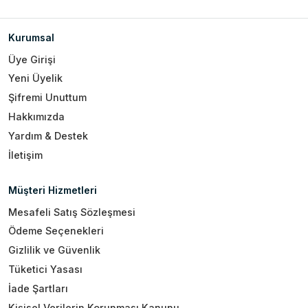
Kurumsal
Üye Girişi
Yeni Üyelik
Şifremi Unuttum
Hakkımızda
Yardım & Destek
İletişim
Müşteri Hizmetleri
Mesafeli Satış Sözleşmesi
Ödeme Seçenekleri
Gizlilik ve Güvenlik
Tüketici Yasası
İade Şartları
Kişisel Verilerin Korunması Kanunu