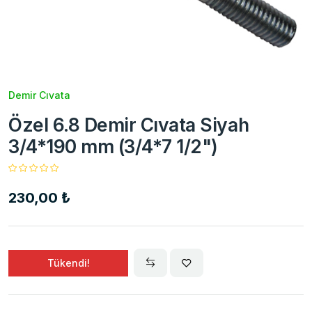
Demir Cıvata
Özel 6.8 Demir Cıvata Siyah
3/4*190 mm (3/4*7 1/2")
230,00 ₺
Tükendi!