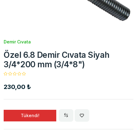
Demir Cıvata
Özel 6.8 Demir Cıvata Siyah
3/4*200 mm (3/4*8")
230,00 ₺
Tükendi!