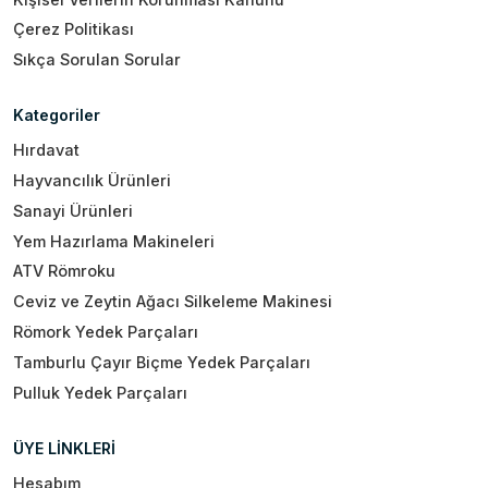
Çerez Politikası
Sıkça Sorulan Sorular
Kategoriler
Hırdavat
Hayvancılık Ürünleri
Sanayi Ürünleri
Yem Hazırlama Makineleri
ATV Römroku
Ceviz ve Zeytin Ağacı Silkeleme Makinesi
Römork Yedek Parçaları
Tamburlu Çayır Biçme Yedek Parçaları
Pulluk Yedek Parçaları
ÜYE LİNKLERİ
Hesabım