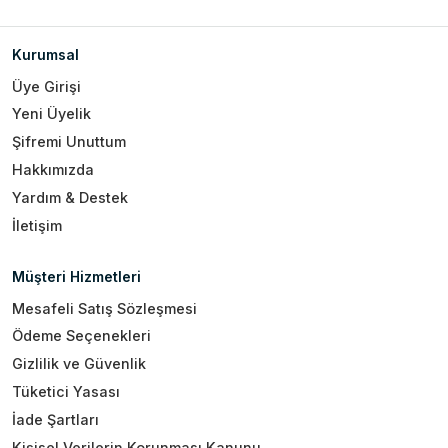
Kurumsal
Üye Girişi
Yeni Üyelik
Şifremi Unuttum
Hakkımızda
Yardım & Destek
İletişim
Müşteri Hizmetleri
Mesafeli Satış Sözleşmesi
Ödeme Seçenekleri
Gizlilik ve Güvenlik
Tüketici Yasası
İade Şartları
Kişisel Verilerin Korunması Kanunu