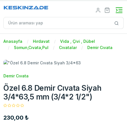
Anasayfa
Hırdavat
Vida , Çivi , Dübel
Somun,Cıvata,Pul
Cıvatalar
Demir Cıvata
Demir Cıvata
Özel 6.8 Demir Cıvata Siyah
3/4*63,5 mm (3/4*2 1/2")
230,00 ₺