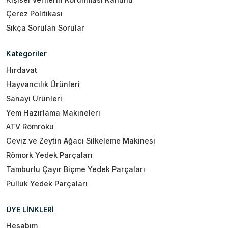
Çerez Politikası
Sıkça Sorulan Sorular
Kategoriler
Hırdavat
Hayvancılık Ürünleri
Sanayi Ürünleri
Yem Hazırlama Makineleri
ATV Römroku
Ceviz ve Zeytin Ağacı Silkeleme Makinesi
Römork Yedek Parçaları
Tamburlu Çayır Biçme Yedek Parçaları
Pulluk Yedek Parçaları
ÜYE LİNKLERİ
Hesabım