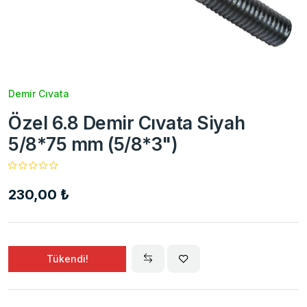
Demir Cıvata
Özel 6.8 Demir Cıvata Siyah
5/8*75 mm (5/8*3")
230,00 ₺
Tükendi!