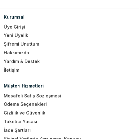
Kurumsal
Üye Girişi
Yeni Üyelik
Şifremi Unuttum
Hakkımızda
Yardım & Destek
İletişim
Müşteri Hizmetleri
Mesafeli Satış Sözleşmesi
Ödeme Seçenekleri
Gizlilik ve Güvenlik
Tüketici Yasası
İade Şartları
Kişisel Verilerin Korunması Kanunu