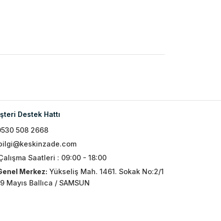
teri Destek Hattı
0530 508 2668
bilgi@keskinzade.com
Çalışma Saatleri : 09:00 - 18:00
Genel Merkez:
Yükseliş Mah. 1461. Sokak No:2/1
19 Mayıs Ballıca / SAMSUN