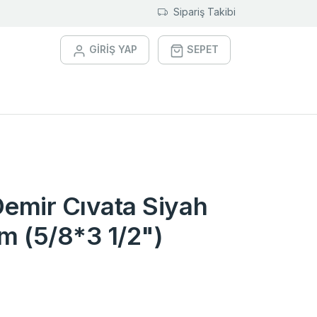
Sipariş Takibi
GİRİŞ YAP
SEPET
Demir Cıvata Siyah
 (5/8*3 1/2")