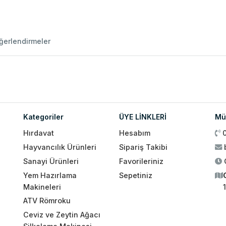
ğerlendirmeler
Kategoriler
ÜYE LİNKLERİ
Müş
Hırdavat
Hesabım
Hayvancılık Ürünleri
Sipariş Takibi
Sanayi Ürünleri
Favorileriniz
Yem Hazırlama
Sepetiniz
Makineleri
ATV Römroku
Ceviz ve Zeytin Ağacı