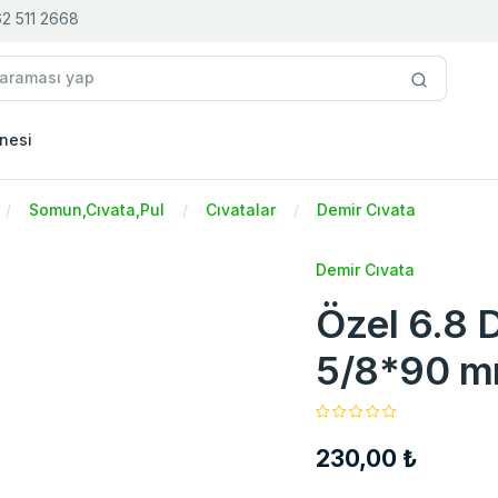
2 511 2668
nesi
Somun,Cıvata,Pul
Cıvatalar
Demir Cıvata
Demir Cıvata
Özel 6.8 
5/8*90 mm
230,00 ₺