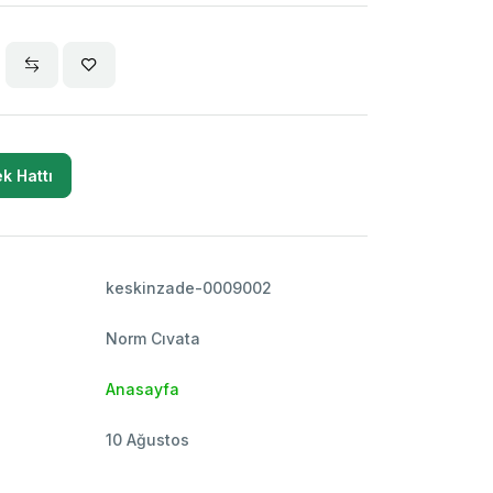
k Hattı
keskinzade-0009002
Norm Cıvata
Anasayfa
10 Ağustos