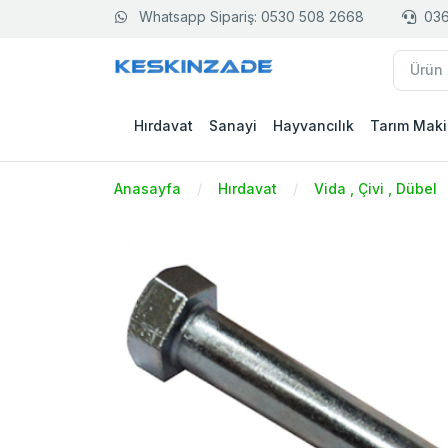
Whatsapp Sipariş: 0530 508 2668
036
Hırdavat
Sanayi
Hayvancılık
Tarım Maki
Anasayfa
Hırdavat
Vida , Çivi , Dübel