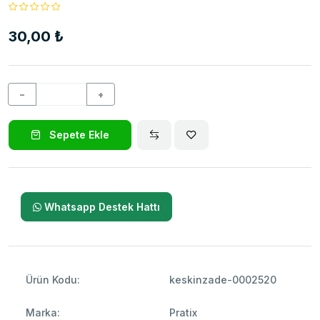
30,00 ₺
−
+
Sepete Ekle
Whatsapp Destek Hattı
Ürün Kodu:
keskinzade-0002520
Marka:
Pratix