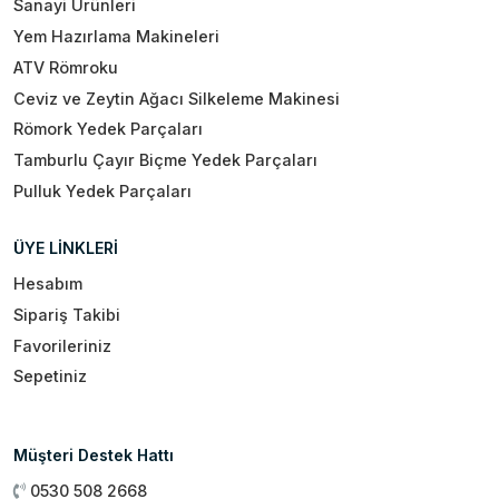
Sanayi Ürünleri
Yem Hazırlama Makineleri
ATV Römroku
Ceviz ve Zeytin Ağacı Silkeleme Makinesi
Römork Yedek Parçaları
Tamburlu Çayır Biçme Yedek Parçaları
Pulluk Yedek Parçaları
ÜYE LİNKLERİ
Hesabım
Sipariş Takibi
Favorileriniz
Sepetiniz
Müşteri Destek Hattı
0530 508 2668