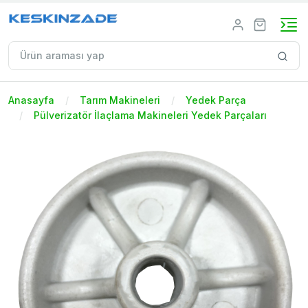
Anasayfa
Tarım Makineleri
Yedek Parça
Pülverizatör İlaçlama Makineleri Yedek Parçaları