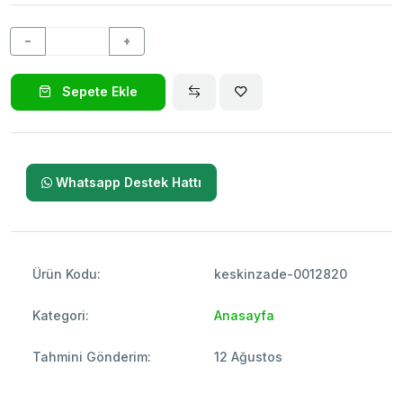
−
+
Sepete Ekle
Whatsapp Destek Hattı
Ürün Kodu:
keskinzade-0012820
Kategori:
Anasayfa
Tahmini Gönderim:
12 Ağustos