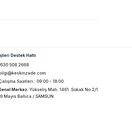
teri Destek Hattı
0530 508 2668
bilgi@keskinzade.com
Çalışma Saatleri : 09:00 - 18:00
Genel Merkez:
Yükseliş Mah. 1461. Sokak No:2/1
19 Mayıs Ballıca / SAMSUN