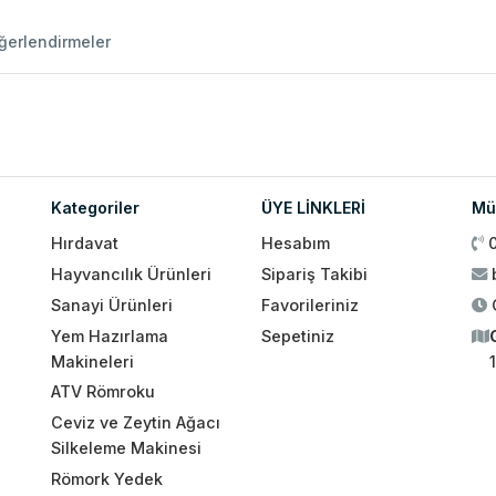
ğerlendirmeler
Kategoriler
ÜYE LİNKLERİ
Müş
Hırdavat
Hesabım
Hayvancılık Ürünleri
Sipariş Takibi
Sanayi Ürünleri
Favorileriniz
Yem Hazırlama
Sepetiniz
Makineleri
ATV Römroku
Ceviz ve Zeytin Ağacı
Silkeleme Makinesi
Römork Yedek