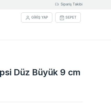
Sipariş Takibi
GİRİŞ YAP
SEPET
ipsi Düz Büyük 9 cm