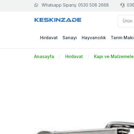
Whatsapp Sipariş: 0530 508 2668
036
Hırdavat
Sanayi
Hayvancılık
Tarım Maki
Anasayfa
Hırdavat
Kapı ve Malzemele