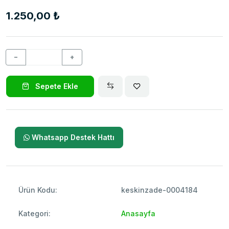
1.250,00 ₺
−
+
Sepete Ekle
Whatsapp Destek Hattı
Ürün Kodu:
keskinzade-0004184
Kategori:
Anasayfa