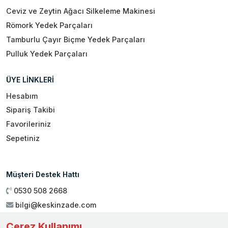
Ceviz ve Zeytin Ağacı Silkeleme Makinesi
Römork Yedek Parçaları
Tamburlu Çayır Biçme Yedek Parçaları
Pulluk Yedek Parçaları
ÜYE LİNKLERİ
Hesabım
Sipariş Takibi
Favorileriniz
Sepetiniz
Müşteri Destek Hattı
0530 508 2668
bilgi@keskinzade.com
Çalışma Saatleri : 09:00 - 18:00
Çerez Kullanımı