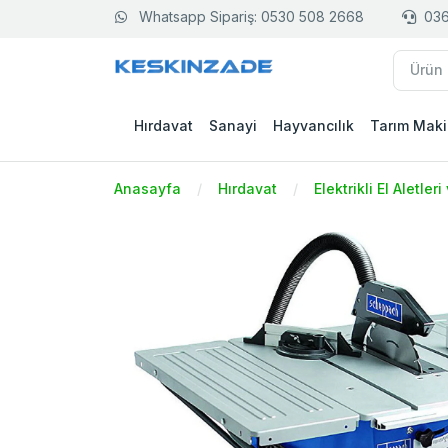
Whatsapp Sipariş: 0530 508 2668
036
Hırdavat
Sanayi
Hayvancılık
Tarım Maki
Anasayfa
Hırdavat
Elektrikli El Aletler