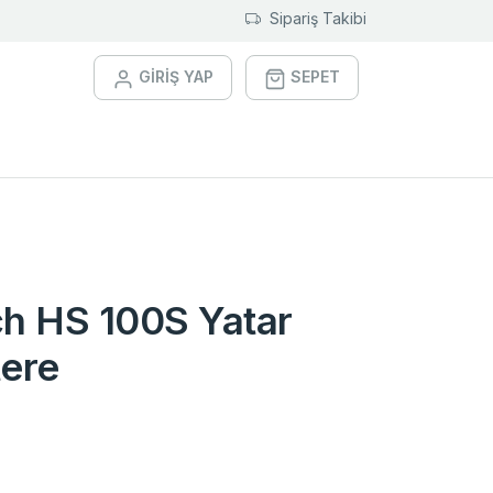
Sipariş Takibi
GİRİŞ YAP
SEPET
h HS 100S Yatar
tere