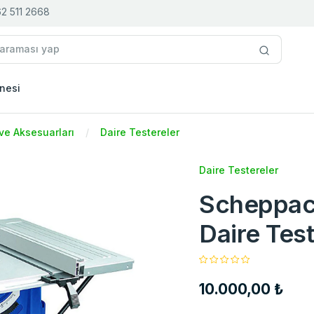
2 511 2668
nesi
i ve Aksesuarları
Daire Testereler
Daire Testereler
Scheppac
Daire Tes
10.000,00 ₺