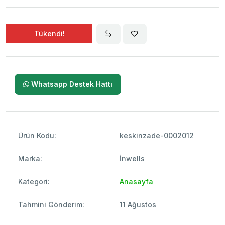
Tükendi!
Whatsapp Destek Hattı
Ürün Kodu:
keskinzade-0002012
Marka:
İnwells
Kategori:
Anasayfa
Tahmini Gönderim:
11 Ağustos