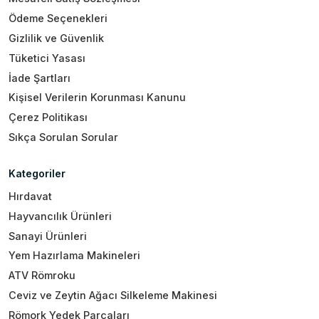
Ödeme Seçenekleri
Gizlilik ve Güvenlik
Tüketici Yasası
İade Şartları
Kişisel Verilerin Korunması Kanunu
Çerez Politikası
Sıkça Sorulan Sorular
Kategoriler
Hırdavat
Hayvancılık Ürünleri
Sanayi Ürünleri
Yem Hazırlama Makineleri
ATV Römroku
Ceviz ve Zeytin Ağacı Silkeleme Makinesi
Römork Yedek Parçaları