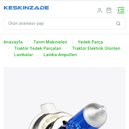
Anasayfa
Tarım Makineleri
Yedek Parça
Traktör Yedek Parçaları
Traktör Elektirik Ürünleri
Lambalar
Lamba Ampulleri