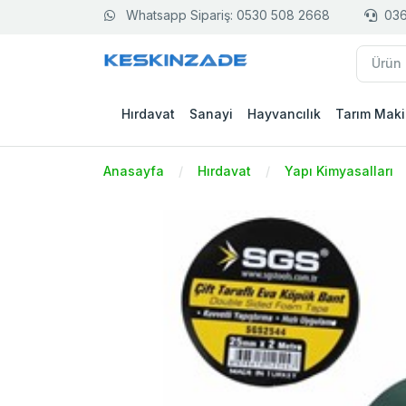
Whatsapp Sipariş: 0530 508 2668
036
Hırdavat
Sanayi
Hayvancılık
Tarım Maki
Anasayfa
Hırdavat
Yapı Kimyasalları