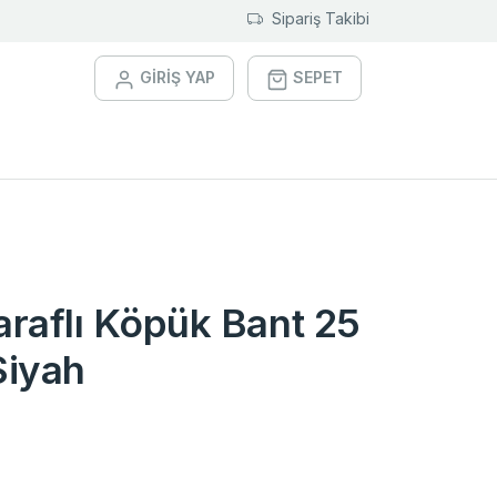
Sipariş Takibi
GİRİŞ YAP
SEPET
araflı Köpük Bant 25
Siyah