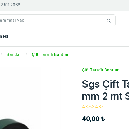
2 511 2668
nesi
Bantlar
Çift Taraflı Bantları
Çift Taraflı Bantları
Sgs Çift T
mm 2 mt 
40,00 ₺