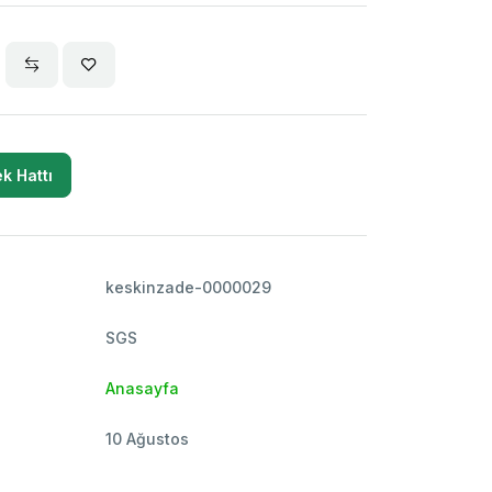
k Hattı
keskinzade-0000029
SGS
Anasayfa
10 Ağustos