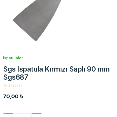
Ispatulalar
Sgs Ispatula Kırmızı Saplı 90 mm
Sgs687
70,00 ₺