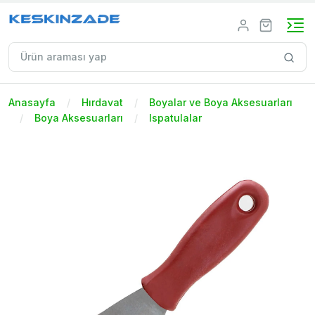
Anasayfa
Hırdavat
Boyalar ve Boya Aksesuarları
Boya Aksesuarları
Ispatulalar