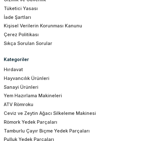
Tüketici Yasası
İade Şartları
Kişisel Verilerin Korunması Kanunu
Çerez Politikası
Sıkça Sorulan Sorular
Kategoriler
Hırdavat
Hayvancılık Ürünleri
Sanayi Ürünleri
Yem Hazırlama Makineleri
ATV Römroku
Ceviz ve Zeytin Ağacı Silkeleme Makinesi
Römork Yedek Parçaları
Tamburlu Çayır Biçme Yedek Parçaları
Pulluk Yedek Parçaları