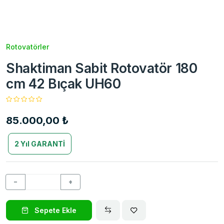
Rotovatörler
Shaktiman Sabit Rotovatör 180
cm 42 Bıçak UH60
85.000,00 ₺
2 Yıl GARANTİ
−
+
Sepete Ekle