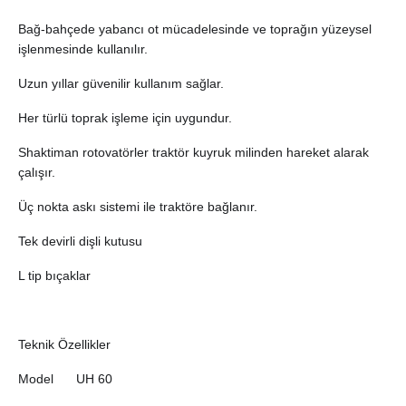
Bağ-bahçede yabancı ot mücadelesinde ve toprağın yüzeysel
işlenmesinde kullanılır.
Uzun yıllar güvenilir kullanım sağlar.
Her türlü toprak işleme için uygundur.
Shaktiman rotovatörler traktör kuyruk milinden hareket alarak
çalışır.
Üç nokta askı sistemi ile traktöre bağlanır.
Tek devirli dişli kutusu
L tip bıçaklar
Teknik Özellikler
Model
UH 60