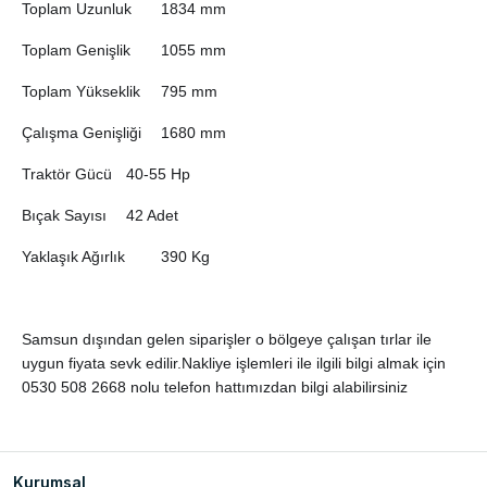
Toplam Uzunluk
1834 mm
Toplam Genişlik
1055 mm
Toplam Yükseklik
795 mm
Çalışma Genişliği
1680 mm
Traktör Gücü
40-55 Hp
Bıçak Sayısı
42 Adet
Yaklaşık Ağırlık
390 Kg
Samsun dışından gelen siparişler o bölgeye çalışan tırlar ile
uygun fiyata sevk edilir.Nakliye işlemleri ile ilgili bilgi almak için
0530 508 2668 nolu telefon hattımızdan bilgi alabilirsiniz
Kurumsal