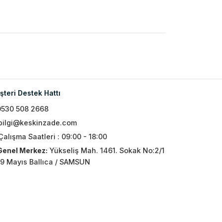
teri Destek Hattı
0530 508 2668
bilgi@keskinzade.com
Çalışma Saatleri : 09:00 - 18:00
Genel Merkez:
Yükseliş Mah. 1461. Sokak No:2/1
19 Mayıs Ballıca / SAMSUN