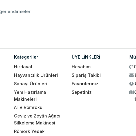
ğerlendirmeler
Kategoriler
ÜYE LİNKLERİ
Müş
Hırdavat
Hesabım
Hayvancılık Ürünleri
Sipariş Takibi
Sanayi Ürünleri
Favorileriniz
Yem Hazırlama
Sepetiniz
Makineleri
ATV Römroku
Ceviz ve Zeytin Ağacı
Silkeleme Makinesi
Römork Yedek