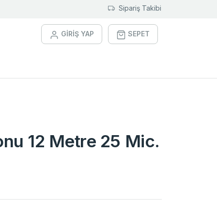
Sipariş Takibi
GİRİŞ YAP
SEPET
lonu 12 Metre 25 Mic.