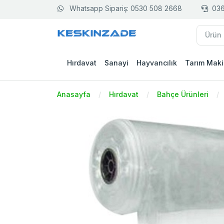
Whatsapp Sipariş: 0530 508 2668
036
Hırdavat
Sanayi
Hayvancılık
Tarım Maki
Anasayfa
Hırdavat
Bahçe Ürünleri