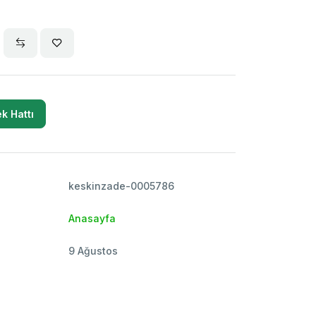
k Hattı
keskinzade-0005786
Anasayfa
9 Ağustos