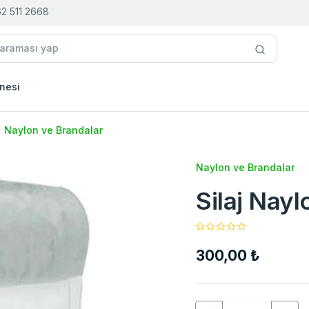
2 511 2668
nesi
Naylon ve Brandalar
Naylon ve Brandalar
Silaj Nay
300,00 ₺