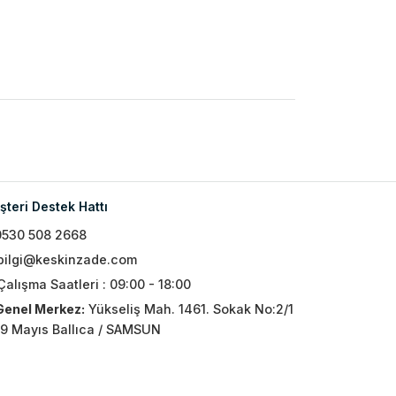
teri Destek Hattı
0530 508 2668
bilgi@keskinzade.com
Çalışma Saatleri : 09:00 - 18:00
Genel Merkez:
Yükseliş Mah. 1461. Sokak No:2/1
19 Mayıs Ballıca / SAMSUN