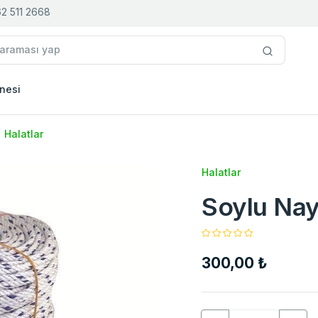
2 511 2668
nesi
Halatlar
Halatlar
Soylu Nay
300,00 ₺