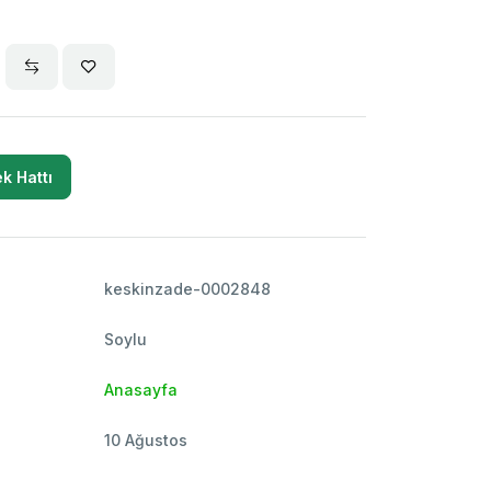
k Hattı
keskinzade-0002848
Soylu
Anasayfa
10 Ağustos