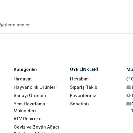
ğerlendirmeler
Kategoriler
ÜYE LİNKLERİ
Müş
Hırdavat
Hesabım
Hayvancılık Ürünleri
Sipariş Takibi
Sanayi Ürünleri
Favorileriniz
Yem Hazırlama
Sepetiniz
Makineleri
ATV Römroku
Ceviz ve Zeytin Ağacı