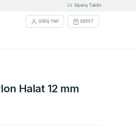
Sipariş Takibi
GİRİŞ YAP
SEPET
lon Halat 12 mm