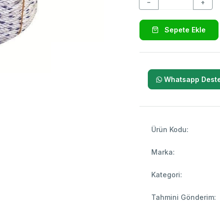
−
+
Sepete Ekle
Whatsapp Deste
Ürün Kodu:
Marka:
Kategori:
Tahmini Gönderim: