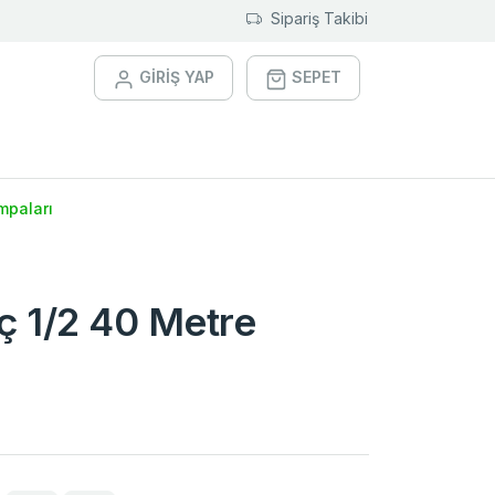
Sipariş Takibi
GİRİŞ YAP
SEPET
mpaları
ıç 1/2 40 Metre