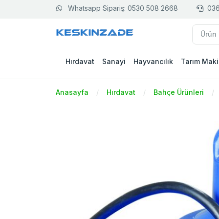
Whatsapp Sipariş: 0530 508 2668
036
Hırdavat
Sanayi
Hayvancılık
Tarım Maki
Anasayfa
Hırdavat
Bahçe Ürünleri