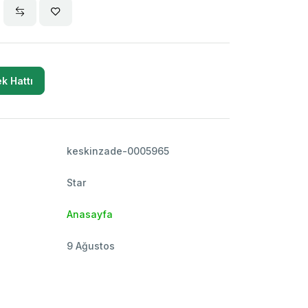
k Hattı
keskinzade-0005965
Star
Anasayfa
9 Ağustos