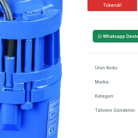
Tükendi!
Whatsapp Deste
Ürün Kodu:
Marka:
Kategori:
Tahmini Gönderim: