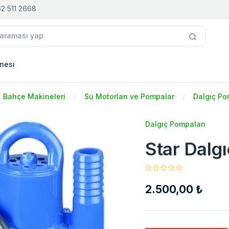
2 511 2668
nesi
Bahçe Makineleri
Su Motorları ve Pompalar
Dalgıç Po
Dalgıç Pompaları
Star Dalg
2.500,00 ₺