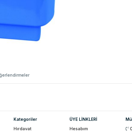
ğerlendirmeler
Kategoriler
ÜYE LİNKLERİ
Müş
Hırdavat
Hesabım