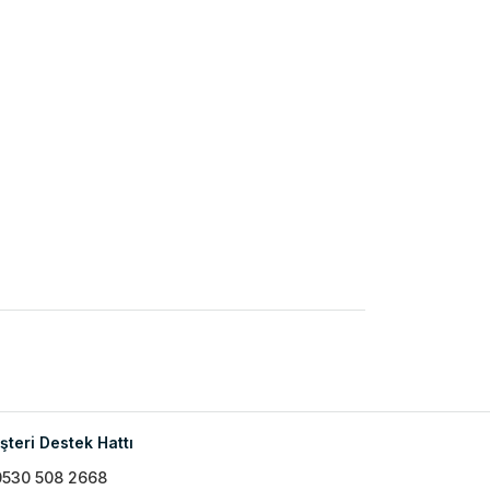
teri Destek Hattı
0530 508 2668