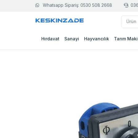
Whatsapp Sipariş: 0530 508 2668
036
Hırdavat
Sanayi
Hayvancılık
Tarım Maki