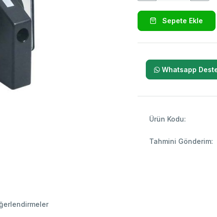
Sepete Ekle
Whatsapp Deste
Ürün Kodu:
Tahmini Gönderim:
ğerlendirmeler