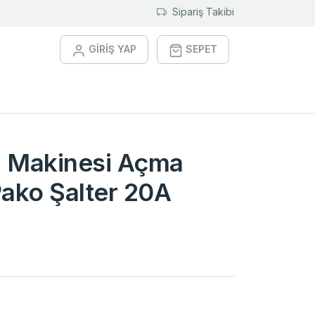
Sipariş Takibi
GİRİŞ YAP
SEPET
m Makinesi Açma
ako Şalter 20A