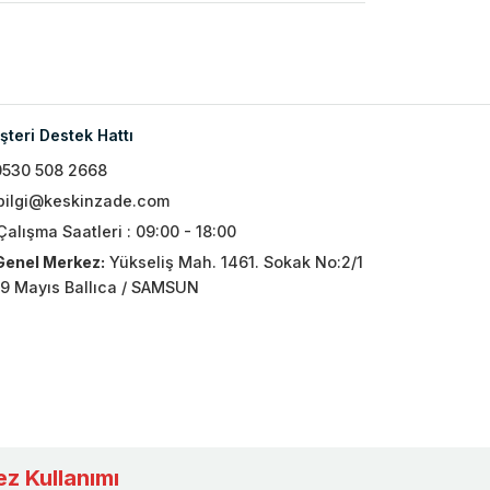
teri Destek Hattı
0530 508 2668
bilgi@keskinzade.com
Çalışma Saatleri : 09:00 - 18:00
Genel Merkez:
Yükseliş Mah. 1461. Sokak No:2/1
19 Mayıs Ballıca / SAMSUN
z Kullanımı