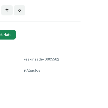
k Hattı
keskinzade-0005562
9 Ağustos