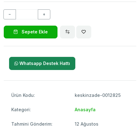
−
+
Sepete Ekle
Whatsapp Destek Hattı
Ürün Kodu:
keskinzade-0012825
Kategori:
Anasayfa
Tahmini Gönderim:
12 Ağustos