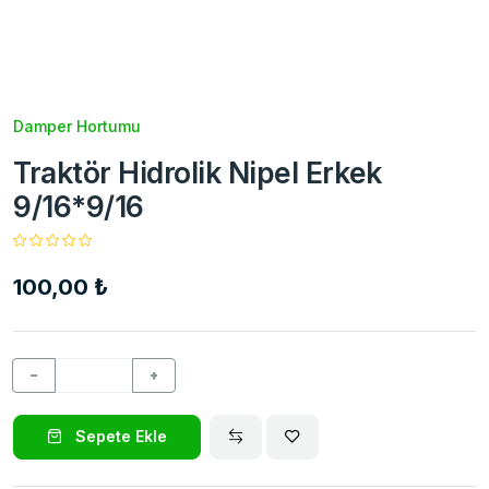
Damper Hortumu
Traktör Hidrolik Nipel Erkek
9/16*9/16
100,00 ₺
−
+
Sepete Ekle