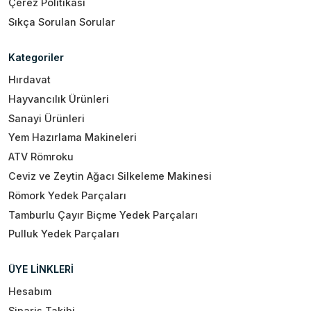
Çerez Politikası
Sıkça Sorulan Sorular
Kategoriler
Hırdavat
Hayvancılık Ürünleri
Sanayi Ürünleri
Yem Hazırlama Makineleri
ATV Römroku
Ceviz ve Zeytin Ağacı Silkeleme Makinesi
Römork Yedek Parçaları
Tamburlu Çayır Biçme Yedek Parçaları
Pulluk Yedek Parçaları
ÜYE LİNKLERİ
Hesabım
Sipariş Takibi