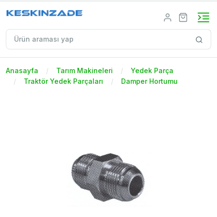
Anasayfa
Tarım Makineleri
Yedek Parça
Traktör Yedek Parçaları
Damper Hortumu