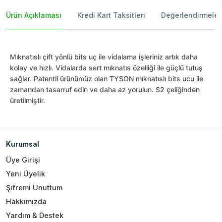
Ürün Açıklaması
Kredi Kart Taksitleri
Değerlendirmeler
Mıknatıslı çift yönlü bits uç ile vidalama işleriniz artık daha
kolay ve hızlı. Vidalarda sert mıknatıs özelliği ile güçlü tutuş
sağlar. Patentli ürünümüz olan TYSON mıknatıslı bits ucu ile
zamandan tasarruf edin ve daha az yorulun. S2 çeliğinden
üretilmiştir.
Kurumsal
Üye Girişi
Yeni Üyelik
Şifremi Unuttum
Hakkımızda
Yardım & Destek