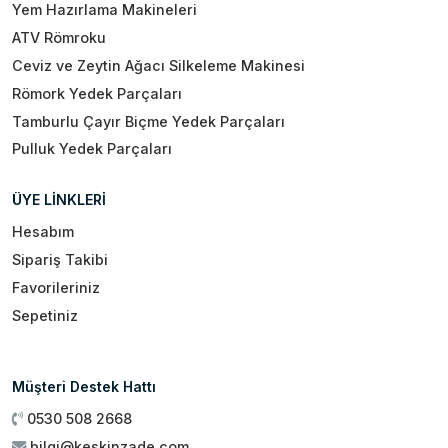
Yem Hazırlama Makineleri
ATV Römroku
Ceviz ve Zeytin Ağacı Silkeleme Makinesi
Römork Yedek Parçaları
Tamburlu Çayır Biçme Yedek Parçaları
Pulluk Yedek Parçaları
ÜYE LİNKLERİ
Hesabım
Sipariş Takibi
Favorileriniz
Sepetiniz
Müşteri Destek Hattı
0530 508 2668
bilgi@keskinzade.com