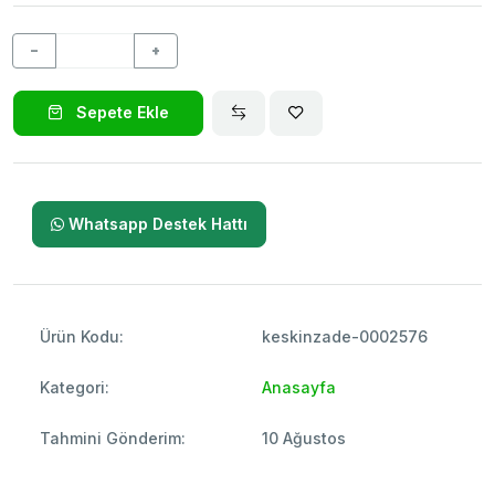
−
+
Sepete Ekle
Whatsapp Destek Hattı
Ürün Kodu:
keskinzade-0002576
Kategori:
Anasayfa
Tahmini Gönderim:
10 Ağustos