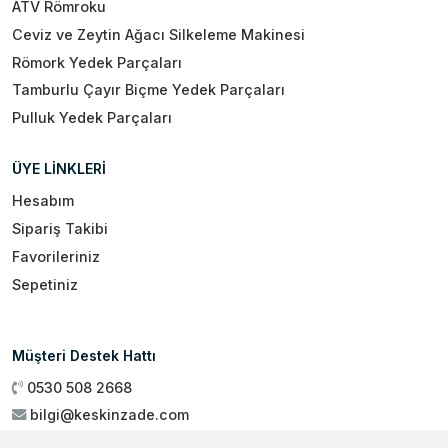
ATV Römroku
Ceviz ve Zeytin Ağacı Silkeleme Makinesi
Römork Yedek Parçaları
Tamburlu Çayır Biçme Yedek Parçaları
Pulluk Yedek Parçaları
ÜYE LİNKLERİ
Hesabım
Sipariş Takibi
Favorileriniz
Sepetiniz
Müşteri Destek Hattı
0530 508 2668
bilgi@keskinzade.com
Çalışma Saatleri : 09:00 - 18:00