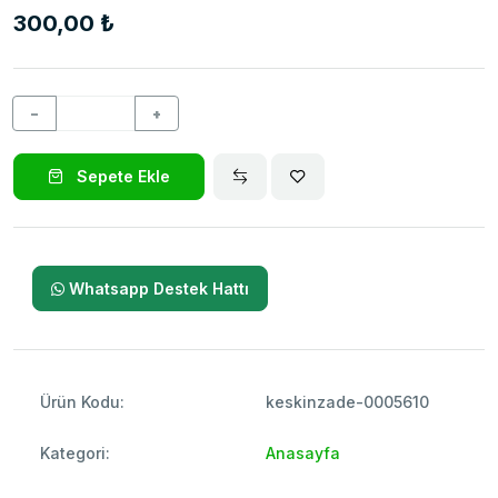
300,00 ₺
−
+
Sepete Ekle
Whatsapp Destek Hattı
Ürün Kodu:
keskinzade-0005610
Kategori:
Anasayfa