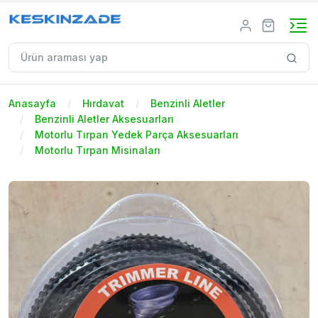
Anasayfa
Hırdavat
Benzinli Aletler
Benzinli Aletler Aksesuarları
Motorlu Tırpan Yedek Parça Aksesuarları
Motorlu Tırpan Misinaları