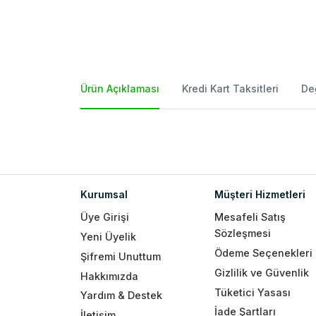
Ürün Açıklaması
Kredi Kart Taksitleri
De
Kurumsal
Müşteri Hizmetleri
Üye Girişi
Mesafeli Satış
Sözleşmesi
Yeni Üyelik
Ödeme Seçenekleri
Şifremi Unuttum
Gizlilik ve Güvenlik
Hakkımızda
Tüketici Yasası
Yardım & Destek
İade Şartları
İletişim