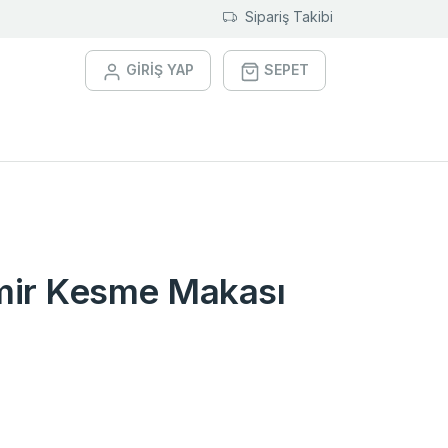
Sipariş Takibi
GİRİŞ YAP
SEPET
mir Kesme Makası