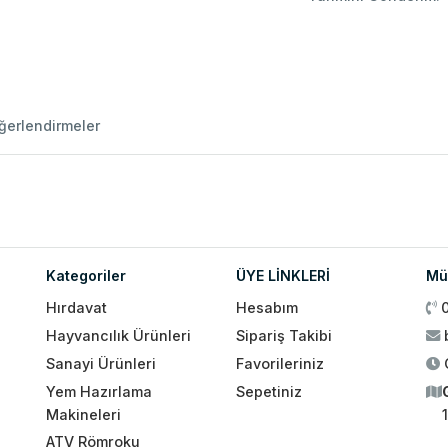
ğerlendirmeler
Kategoriler
ÜYE LİNKLERİ
Müş
Hırdavat
Hesabım
Hayvancılık Ürünleri
Sipariş Takibi
Sanayi Ürünleri
Favorileriniz
Yem Hazırlama
Sepetiniz
Makineleri
ATV Römroku