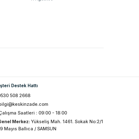
teri Destek Hattı
0530 508 2668
bilgi@keskinzade.com
Çalışma Saatleri : 09:00 - 18:00
Genel Merkez:
Yükseliş Mah. 1461. Sokak No:2/1
19 Mayıs Ballıca / SAMSUN