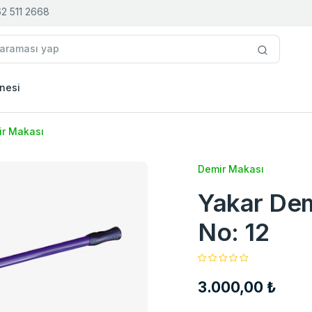
2 511 2668
nesi
r Makası
Demir Makası
Yakar De
No: 12
3.000,00 ₺