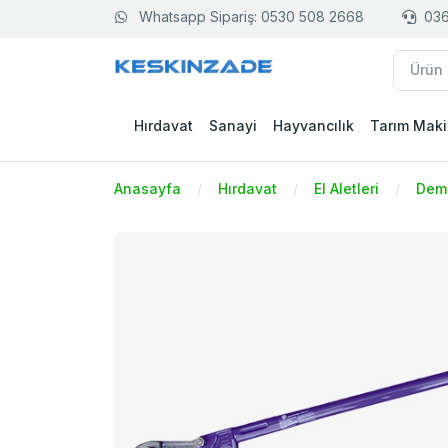
Whatsapp Sipariş: 0530 508 2668
036
Hırdavat
Sanayi
Hayvancılık
Tarım Maki
Anasayfa
Hırdavat
El Aletleri
Demi