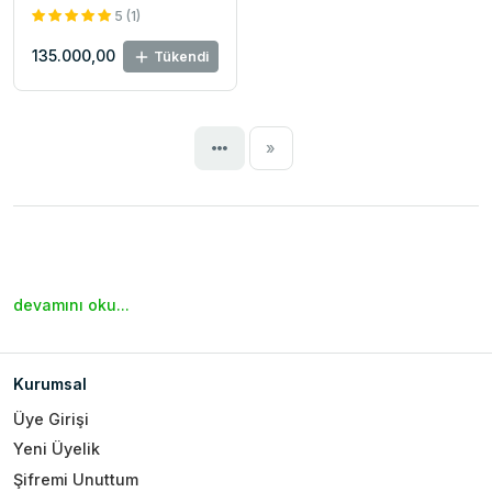
5 (1)
135.000,00
Tükendi
Next
»
devamını oku...
Kurumsal
Üye Girişi
Yeni Üyelik
Şifremi Unuttum