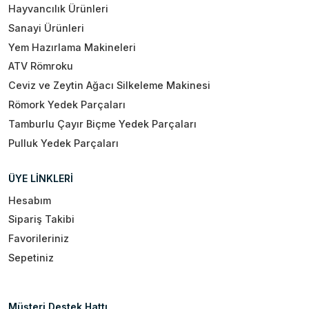
Hayvancılık Ürünleri
Sanayi Ürünleri
Yem Hazırlama Makineleri
ATV Römroku
Ceviz ve Zeytin Ağacı Silkeleme Makinesi
Römork Yedek Parçaları
Tamburlu Çayır Biçme Yedek Parçaları
Pulluk Yedek Parçaları
ÜYE LİNKLERİ
Hesabım
Sipariş Takibi
Favorileriniz
Sepetiniz
Müşteri Destek Hattı