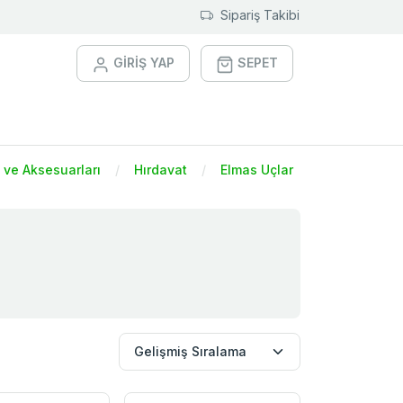
Sipariş Takibi
GİRİŞ YAP
SEPET
ri ve Aksesuarları
Hırdavat
Elmas Uçlar