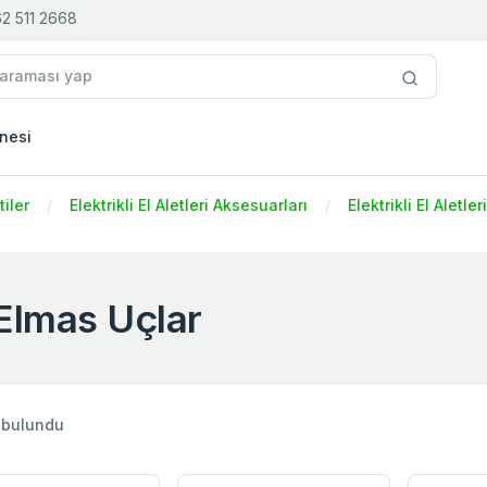
2 511 2668
nesi
iler
Elektrikli El Aletleri Aksesuarları
Elektrikli El Aletle
Elmas Uçlar
 bulundu