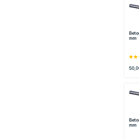
Beto
mm
50,0
Beto
mm