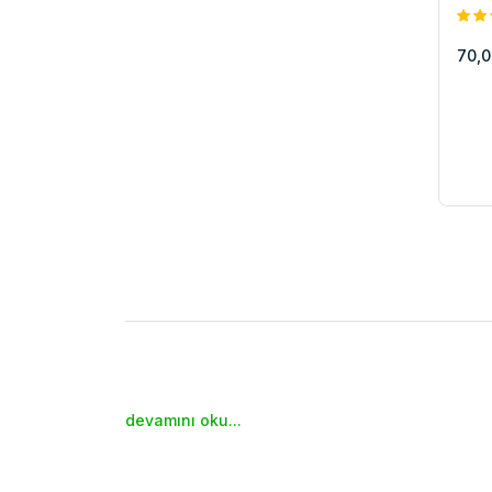
70,0
devamını oku...