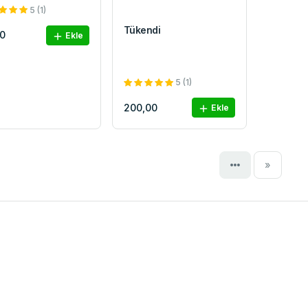
5 (1)
Tükendi
0
Ekle
5 (1)
200,00
Ekle
Next
»