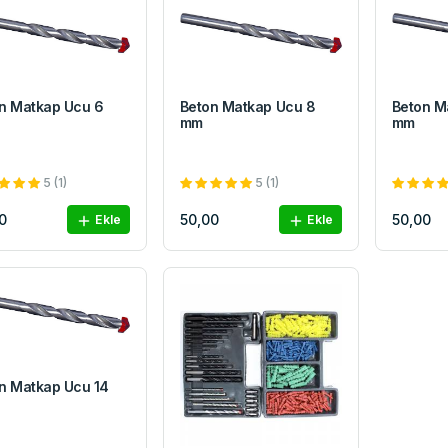
n Matkap Ucu 6
Beton Matkap Ucu 8
Beton M
mm
mm
5 (1)
5 (1)
0
50,00
50,00
Ekle
Ekle
n Matkap Ucu 14