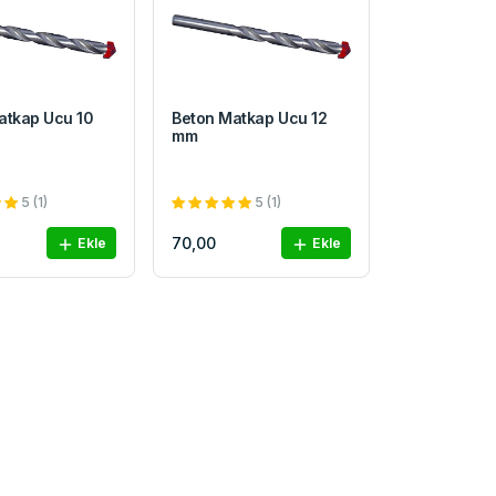
atkap Ucu 10
Beton Matkap Ucu 12
mm
5 (1)
5 (1)
70,00
Ekle
Ekle