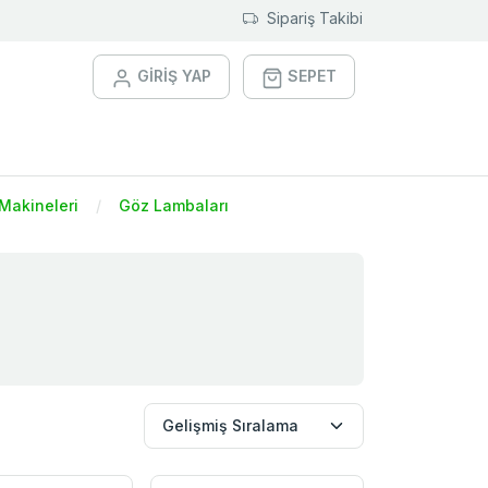
Sipariş Takibi
GİRİŞ YAP
SEPET
Makineleri
Göz Lambaları