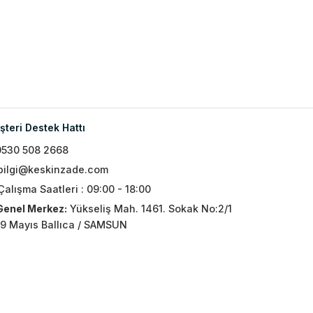
teri Destek Hattı
0530 508 2668
bilgi@keskinzade.com
Çalışma Saatleri : 09:00 - 18:00
Genel Merkez:
Yükseliş Mah. 1461. Sokak No:2/1
19 Mayıs Ballıca / SAMSUN