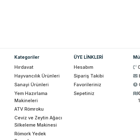
Kategoriler
ÜYE LİNKLERİ
Müş
Hırdavat
Hesabım
Hayvancılık Ürünleri
Sipariş Takibi
Sanayi Ürünleri
Favorileriniz
Yem Hazırlama
Sepetiniz
Makineleri
ATV Römroku
Ceviz ve Zeytin Ağacı
Silkeleme Makinesi
Römork Yedek