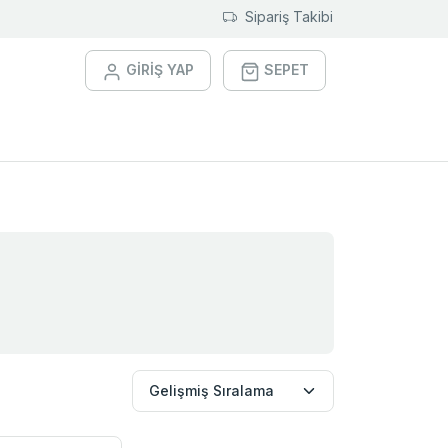
Sipariş Takibi
GİRİŞ YAP
SEPET