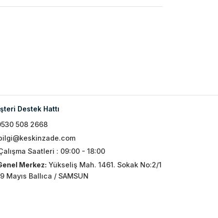
teri Destek Hattı
0530 508 2668
bilgi@keskinzade.com
Çalışma Saatleri : 09:00 - 18:00
Genel Merkez:
Yükseliş Mah. 1461. Sokak No:2/1
19 Mayıs Ballıca / SAMSUN