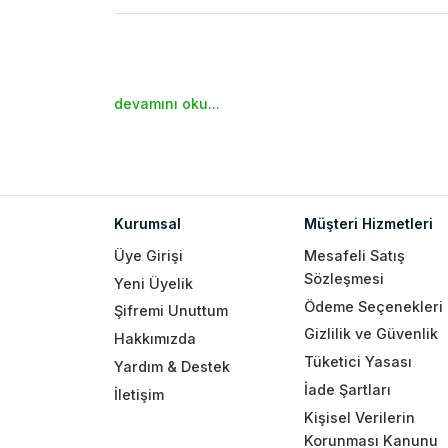
devamını oku...
Kurumsal
Müşteri Hizmetleri
Üye Girişi
Mesafeli Satış
Sözleşmesi
Yeni Üyelik
Ödeme Seçenekleri
Şifremi Unuttum
Gizlilik ve Güvenlik
Hakkımızda
Tüketici Yasası
Yardım & Destek
İade Şartları
İletişim
Kişisel Verilerin
Korunması Kanunu