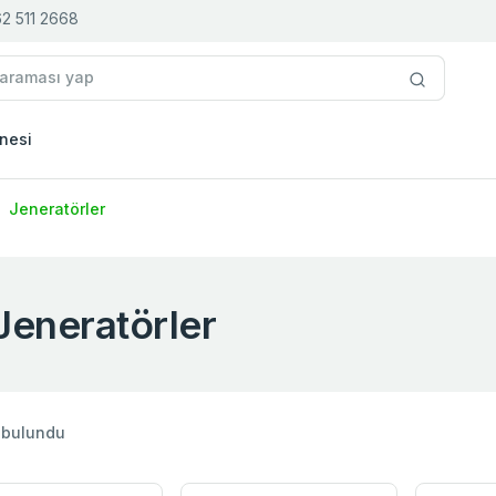
2 511 2668
nesi
Jeneratörler
Jeneratörler
 bulundu