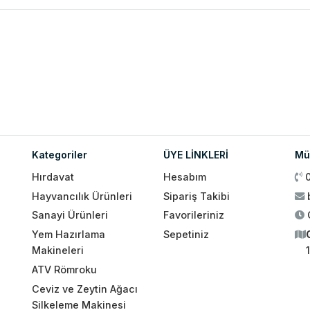
Kategoriler
ÜYE LİNKLERİ
Müş
Hırdavat
Hesabım
Hayvancılık Ürünleri
Sipariş Takibi
Sanayi Ürünleri
Favorileriniz
Yem Hazırlama
Sepetiniz
Makineleri
ATV Römroku
Ceviz ve Zeytin Ağacı
Silkeleme Makinesi