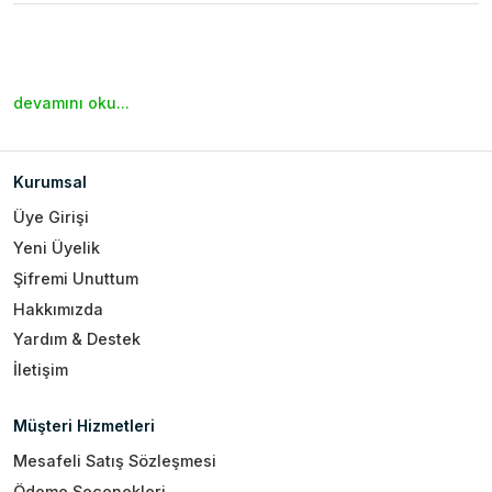
devamını oku...
Kurumsal
Üye Girişi
Yeni Üyelik
Şifremi Unuttum
Hakkımızda
Yardım & Destek
İletişim
Müşteri Hizmetleri
Mesafeli Satış Sözleşmesi
Ödeme Seçenekleri