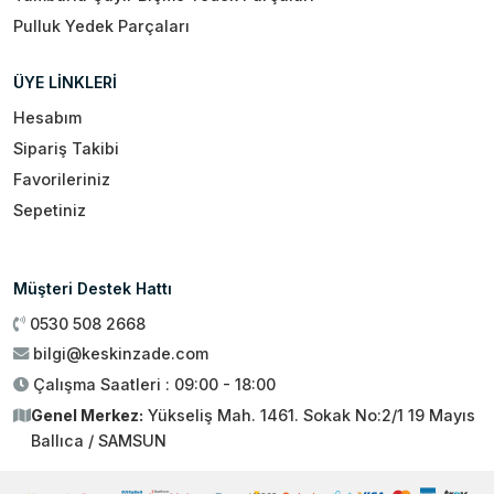
Pulluk Yedek Parçaları
ÜYE LİNKLERİ
Hesabım
Sipariş Takibi
Favorileriniz
Sepetiniz
Müşteri Destek Hattı
0530 508 2668
bilgi@keskinzade.com
Çalışma Saatleri : 09:00 - 18:00
Genel Merkez:
Yükseliş Mah. 1461. Sokak No:2/1 19 Mayıs
Ballıca / SAMSUN