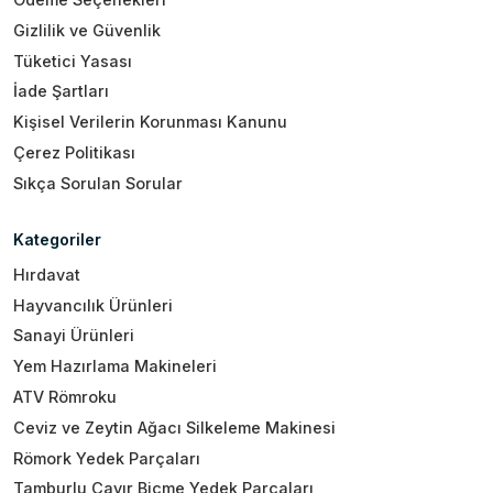
Gizlilik ve Güvenlik
Tüketici Yasası
İade Şartları
Kişisel Verilerin Korunması Kanunu
Çerez Politikası
Sıkça Sorulan Sorular
Kategoriler
Hırdavat
Hayvancılık Ürünleri
Sanayi Ürünleri
Yem Hazırlama Makineleri
ATV Römroku
Ceviz ve Zeytin Ağacı Silkeleme Makinesi
Römork Yedek Parçaları
Tamburlu Çayır Biçme Yedek Parçaları