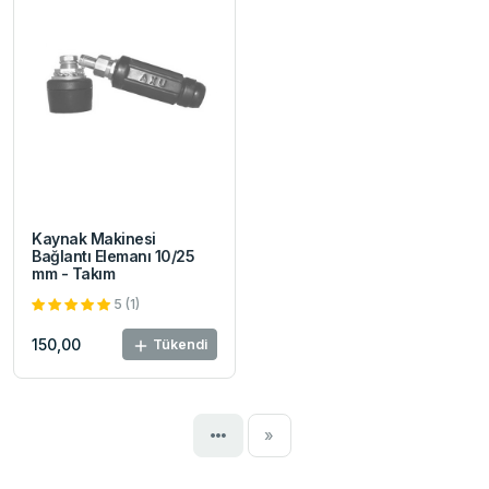
Kaynak Makinesi
Bağlantı Elemanı 10/25
mm - Takım
5 (1)
150,00
Tükendi
Next
»