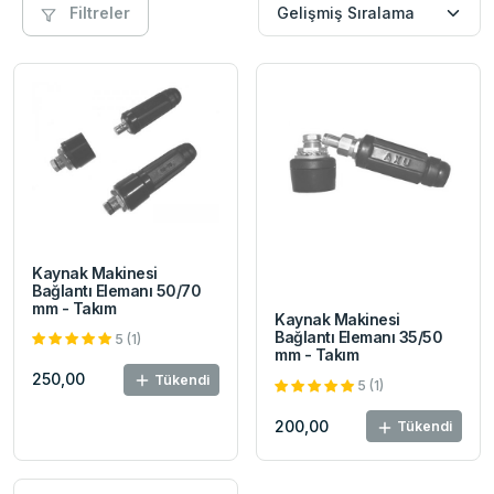
Filtreler
Kaynak Makinesi
Bağlantı Elemanı 50/70
mm - Takım
Kaynak Makinesi
Bağlantı Elemanı 35/50
5 (1)
mm - Takım
250,00
Tükendi
5 (1)
200,00
Tükendi