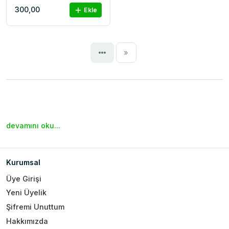
300,00
Ekle
Next
»
devamını oku...
Kurumsal
Üye Girişi
Yeni Üyelik
Şifremi Unuttum
Hakkımızda