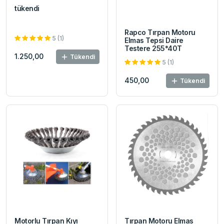
tükendi
Rapco Tırpan Motoru
5 (1)
Elmas Tepsi Daire
Testere 255*40T
1.250,00
Tükendi
5 (1)
450,00
Tükendi
Motorlu Tırpan Kıyı
Tırpan Motoru Elmas