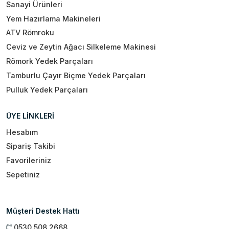
Sanayi Ürünleri
Yem Hazırlama Makineleri
ATV Römroku
Ceviz ve Zeytin Ağacı Silkeleme Makinesi
Römork Yedek Parçaları
Tamburlu Çayır Biçme Yedek Parçaları
Pulluk Yedek Parçaları
ÜYE LİNKLERİ
Hesabım
Sipariş Takibi
Favorileriniz
Sepetiniz
Müşteri Destek Hattı
0530 508 2668