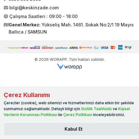
bilgi@keskinzade.com
Çalışma Saatleri : 09:00 - 18:00
Genel Merkez:
Yükseliş Mah. 1461. Sokak No:2/1 19 Mayıs
Ballıca / SAMSUN
© 2026 WORAPP. Tüm hakları saklıdır.
Çerez Kullanımı
Çerezler (cookie), web sitemizi ve hizmetlerimizi daha etkin bir şekilde
sunmamızı sağlamaktadır. Detaylı bilgi için
Gizlilik Taahhüdü
ve
Kişisel
Verilerin Korunması Politikası
ile
Çerez Politikası
inceleyebilirsiniz.
Kabul Et