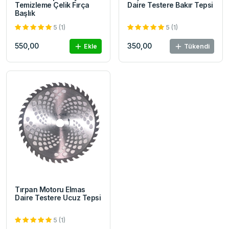
Temizleme Çelik Fırça
Daire Testere Bakır Tepsi
Başlık
5 (1)
5 (1)
550,00
350,00
Ekle
Tükendi
Tırpan Motoru Elmas
Daire Testere Ucuz Tepsi
5 (1)