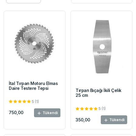
İtal Tırpan Motoru Elmas
Daire Testere Tepsi
Tırpan Bıçağı İkili Çelik
25 cm
5 (1)
5 (1)
750,00
Tükendi
350,00
Tükendi