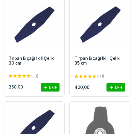
Tırpan Bıçağı İkili Çelik
Tırpan Bıçağı İkili Çelik
30 cm
35 cm
5 (1)
5 (1)
350,00
400,00
Ekle
Ekle